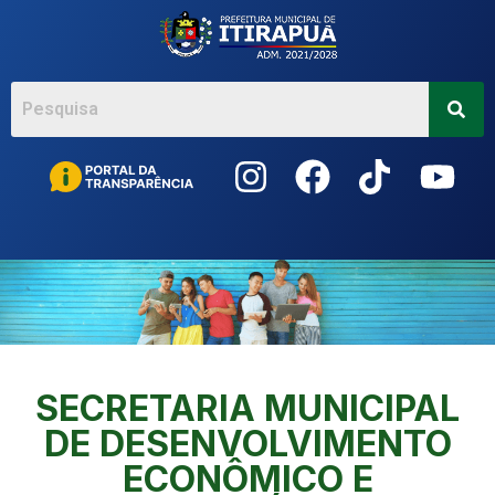
Acessar
o
conteúdo
SECRETARIA MUNICIPAL
DE DESENVOLVIMENTO
ECONÔMICO E