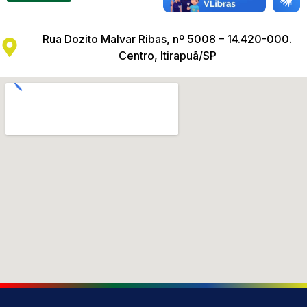
Rua Dozito Malvar Ribas, nº 5008 – 14.420-000.
Centro, Itirapuã/SP