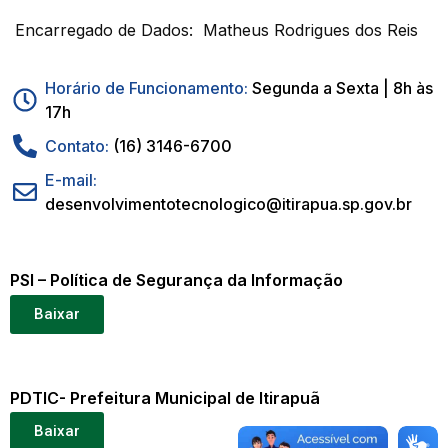
Encarregado de Dados: Matheus Rodrigues dos Reis
Horário de Funcionamento:
Segunda a Sexta | 8h às
17h
Contato:
(16) 3146-6700
E-mail:
desenvolvimentotecnologico@itirapua.sp.gov.br
PSI – Política de Segurança da Informação
Baixar
PDTIC- Prefeitura Municipal de Itirapuã
Baixar