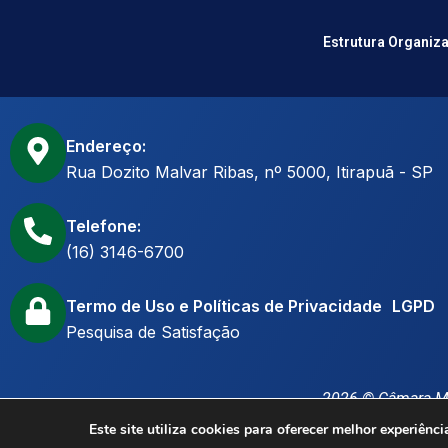
Estrutura Organiz
Endereço:
Rua Dozito Malvar Ribas, nº 5000, Itirapuã - SP
Telefone:
(16) 3146-6700
Termo de Uso e Políticas de Privacidade LGPD
Pesquisa de Satisfação
2026 © Câmara Mu
Este site utiliza cookies para oferecer melhor experiên