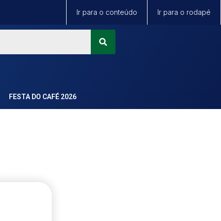
Ir para o conteúdo
Ir para o rodapé
FESTA DO CAFÉ 2026