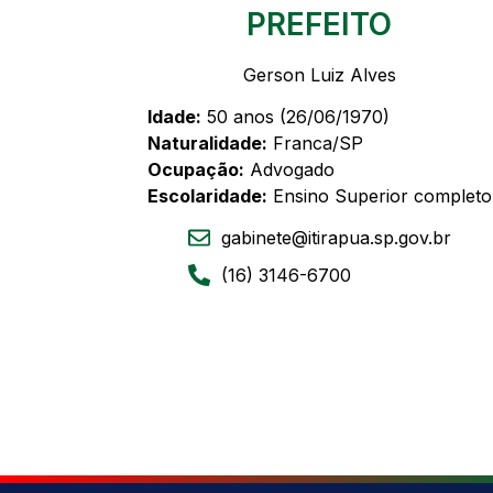
PREFEITO
Gerson Luiz Alves
Idade:
50 anos (26/06/1970)
Naturalidade:
Franca/SP
Ocupação:
Advogado
Escolaridade:
Ensino Superior completo
gabinete@itirapua.sp.gov.br
(16) 3146-6700