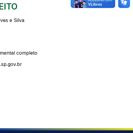
EITO
ves e Silva
mental completo
.sp.gov.br