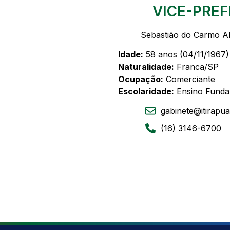
VICE-PREF
Sebastião do Carmo Al
Idade:
58 anos (04/11/1967)
Naturalidade:
Franca/SP
Ocupação:
Comerciante
Escolaridade:
Ensino Funda
gabinete@itirapua
(16) 3146-6700