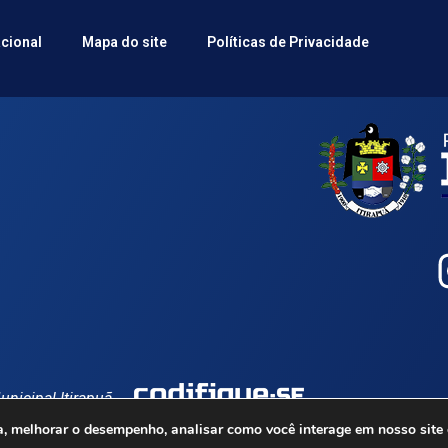
acional
Mapa do site
Políticas de Privacidade
nicipal Itirapuã
cia, melhorar o desempenho, analisar como você interage em nosso site