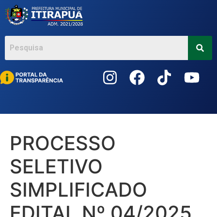
Acessar
o
conteúdo
PROCESSO
SELETIVO
SIMPLIFICADO
EDITAL Nº 04/2025