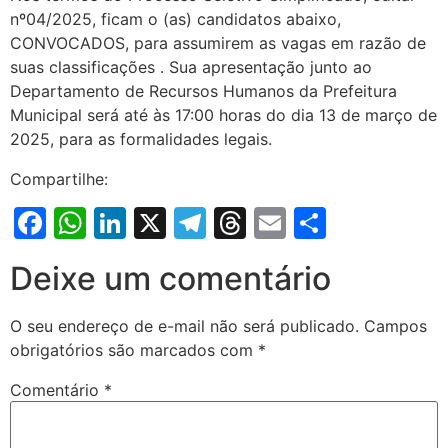
nº04/2025, ficam o (as) candidatos abaixo,
CONVOCADOS, para assumirem as vagas em razão de
suas classificações . Sua apresentação junto ao
Departamento de Recursos Humanos da Prefeitura
Municipal será até às 17:00 horas do dia 13 de março de
2025, para as formalidades legais.
Compartilhe:
Facebook
WhatsApp
LinkedIn
X
Telegram
Threads
Email
Share
Deixe um comentário
O seu endereço de e-mail não será publicado.
Campos
obrigatórios são marcados com
*
Comentário
*