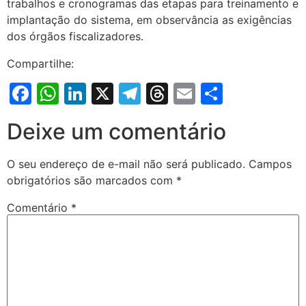
trabalhos e cronogramas das etapas para treinamento e
implantação do sistema, em observância as exigências
dos órgãos fiscalizadores.
Compartilhe:
Facebook
WhatsApp
LinkedIn
X
Telegram
Threads
Email
Share
Deixe um comentário
O seu endereço de e-mail não será publicado.
Campos
obrigatórios são marcados com
*
Comentário
*