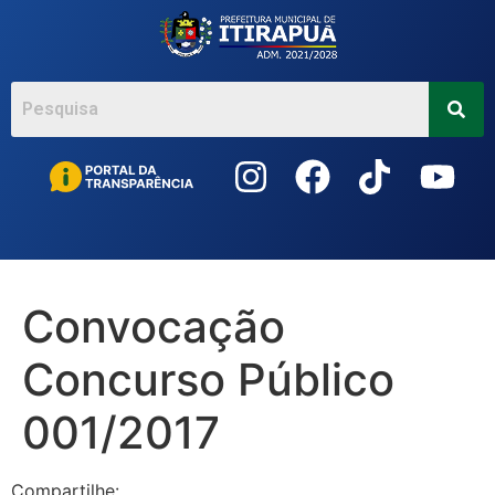
Acessar
o
conteúdo
Convocação
Concurso Público
001/2017
Compartilhe: