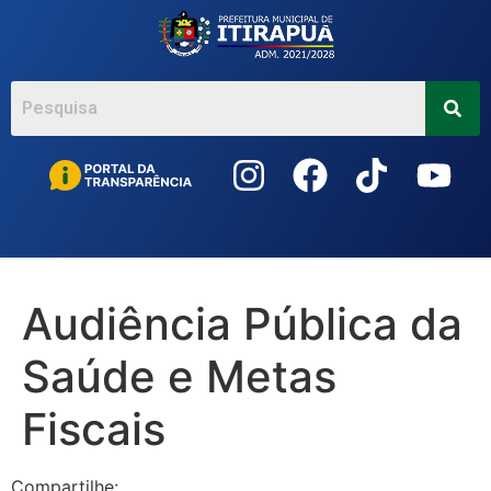
Acessar
o
conteúdo
Audiência Pública da
Saúde e Metas
Fiscais
Compartilhe: