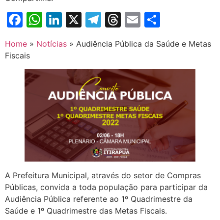
Facebook
WhatsApp
LinkedIn
X
Telegram
Threads
Email
Share
Home
»
Notícias
»
Audiência Pública da Saúde e Metas
Fiscais
A Prefeitura Municipal, através do setor de Compras
Públicas, convida a toda população para participar da
Audiência Pública referente ao 1º Quadrimestre da
Saúde e 1º Quadrimestre das Metas Fiscais.