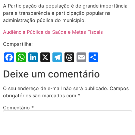
A Participação da população é de grande importância
para a transparência e participação popular na
administração pública do município.
Audiência Pública da Saúde e Metas Fiscais
Compartilhe:
Facebook
WhatsApp
LinkedIn
X
Telegram
Threads
Email
Share
Deixe um comentário
O seu endereço de e-mail não será publicado.
Campos
obrigatórios são marcados com
*
Comentário
*