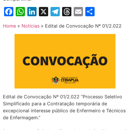
Facebook
WhatsApp
LinkedIn
X
Telegram
Threads
Email
Share
Home
»
Notícias
»
Edital de Convocação Nº 01/2.022
Edital de Convocação Nº 01/2.022 “Processo Seletivo
Simplificado para a Contratação temporária de
excepcional interesse público de Enfermeiro e Técnicos
de Enfermagem.”