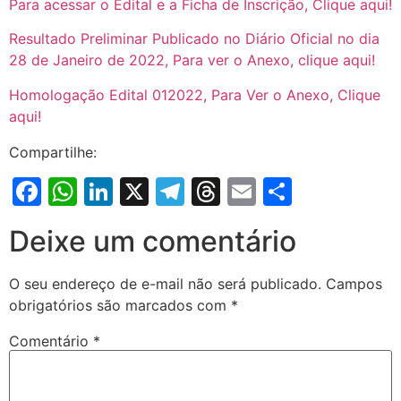
Para acessar o Edital e a Ficha de Inscrição, Clique aqui!
Resultado Preliminar Publicado no Diário Oficial no dia
28 de Janeiro de 2022, Para ver o Anexo, clique aqui!
Homologação Edital 012022, Para Ver o Anexo, Clique
aqui!
Compartilhe:
Facebook
WhatsApp
LinkedIn
X
Telegram
Threads
Email
Share
Deixe um comentário
O seu endereço de e-mail não será publicado.
Campos
obrigatórios são marcados com
*
Comentário
*