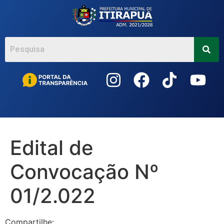
Acessar
o
conteúdo
Edital de
Convocação Nº
01/2.022
Compartilhe: