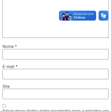
Nome
*
E-mail
*
Site
Salvar meus dados neste navegador para a próxima vez