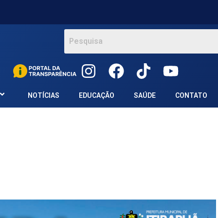
NOTÍCIAS
EDUCAÇÃO
SAÚDE
CONTATO
s
l
hare