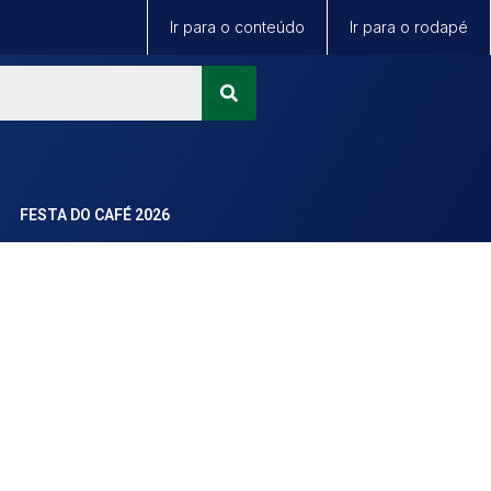
Ir para o conteúdo
Ir para o rodapé
FESTA DO CAFÉ 2026