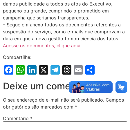
damos publicidade a todos os atos do Executivo,
pequeno ou grande, cumprindo o prometido em
campanha que seríamos transparentes.
– Segue em anexo todos os documentos referentes a
suspensão do serviço, como e-mails que comprovam a
data em que a nova gestão tomou ciência dos fatos.
Acesse os documentos, clique aqui!
Compartilhe:
Facebook
WhatsApp
LinkedIn
X
Telegram
Threads
Email
Share
Deixe um comentário
O seu endereço de e-mail não será publicado.
Campos
obrigatórios são marcados com
*
Comentário
*